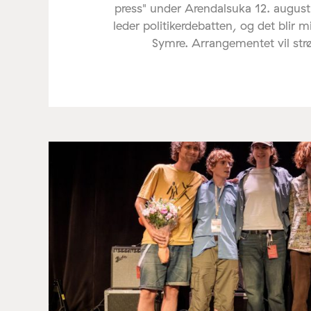
press" under Arendalsuka 12. august
leder politikerdebatten, og det blir 
Symre. Arrangementet vil st