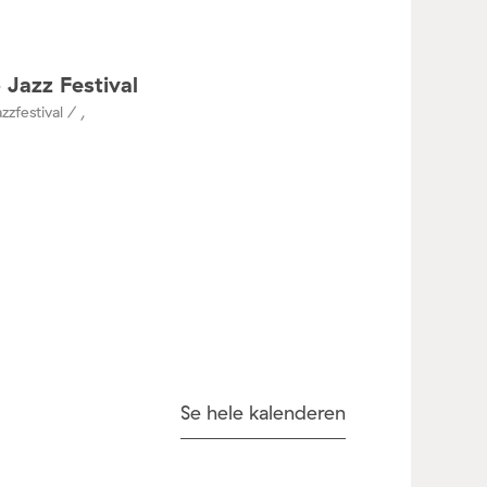
 Jazz Festival
zzfestival / ,
Se hele kalenderen