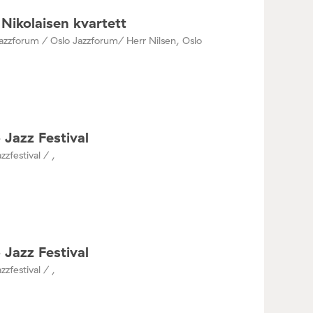
Nikolaisen kvartett
azzforum / Oslo Jazzforum/ Herr Nilsen, Oslo
 Jazz Festival
zzfestival / ,
 Jazz Festival
zzfestival / ,