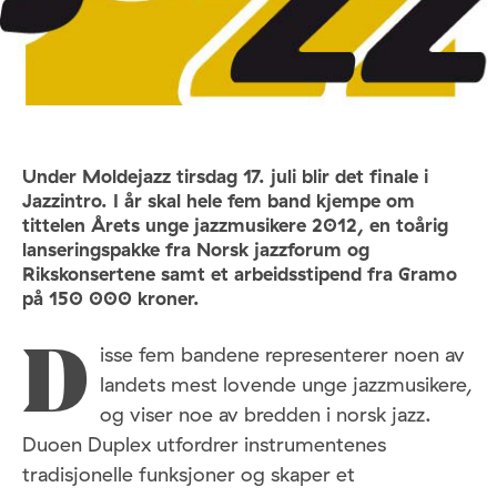
Under Moldejazz tirsdag 17. juli blir det finale i
Jazzintro. I år skal hele fem band kjempe om
tittelen Årets unge jazzmusikere 2012, en toårig
lanseringspakke fra Norsk jazzforum og
Rikskonsertene samt et arbeidsstipend fra Gramo
på 150 000 kroner.
isse fem bandene representerer noen av
D
landets mest lovende unge jazzmusikere,
og viser noe av bredden i norsk jazz.
Duoen Duplex utfordrer instrumentenes
tradisjonelle funksjoner og skaper et