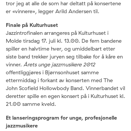
tror jeg at alle de som har deltatt på konsertene
er «vinnere», legger Arild Andersen til.
Finale på Kulturhuset
Jazzintrofinalen arrangeres på Kulturhuset i
Molde tirsdag 17. juli kl. 13.00. De fem bandene
spiller en halvtime hver, og umiddelbart etter
siste band trekker juryen seg tilbake for å kåre en
vinner.
Årets unge jazzmusikere 2012
offentliggjøres i Bjørnsonhuset samme
ettermiddag i forkant av konserten med The
John Scofield Hollowbody Band. Vinnerbandet vil
deretter spille en egen konsert på i Kulturhuset kl.
21.00 samme kveld.
Et lanseringsprogram for unge, profesjonelle
jazzmusikere