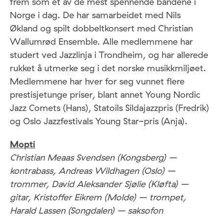
frem som et av de mest spennende bandene i
Norge i dag. De har samarbeidet med Nils
Økland og spilt dobbeltkonsert med Christian
Wallumrød Ensemble. Alle medlemmene har
studert ved Jazzlinja i Trondheim, og har allerede
rukket å utmerke seg i det norske musikkmiljøet.
Medlemmene har hver for seg vunnet flere
prestisjetunge priser, blant annet Young Nordic
Jazz Comets (Hans), Statoils Sildajazzpris (Fredrik)
og Oslo Jazzfestivals Young Star-pris (Anja).
Mopti
Christian Meaas Svendsen (Kongsberg) –
kontrabass, Andreas Wildhagen (Oslo) –
trommer, David Aleksander Sjølie (Kløfta) –
gitar, Kristoffer Eikrem (Molde) – trompet,
Harald Lassen (Songdalen) – saksofon