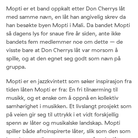
Mopti er et band oppkalt etter Don Cherrys låt
med samme navn, en låt han angivelig skrev da
han besøkte byen Mopti i Mali. Da bandet Mopti
så dagens lys for snaue fire år siden, ante ikke
bandets fem medlemmer noe om dette – de
visste bare at Don Cherrys låt var morsom å
spille, og at den egnet seg godt som navn på
gruppa.
Mopti er en jazzkvintett som søker inspirasjon fra
tiden låten Mopti er fra: En fri tilnærming til
musikk, og et ønske om å oppnå en kollektiv
samhørighet i musikken. Et livslangt prosjekt som
på veien gir seg til uttrykk i et vidt forskjellig
spenn av låter og musikalske landskap. Mopti
spiller både afroinspirerte låter, slik som den som