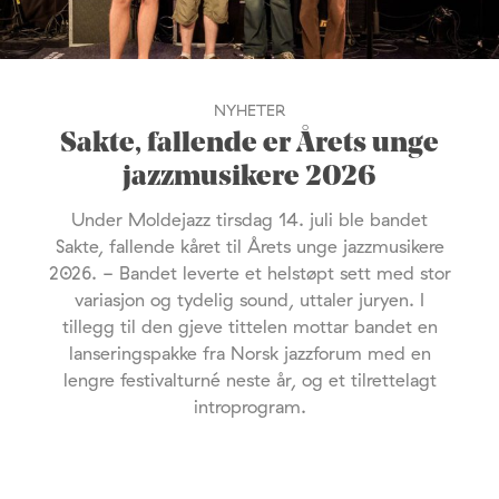
NYHETER
Sakte, fallende er Årets unge
jazzmusikere 2026
Under Moldejazz tirsdag 14. juli ble bandet
Sakte, fallende kåret til Årets unge jazzmusikere
2026. - Bandet leverte et helstøpt sett med stor
variasjon og tydelig sound, uttaler juryen. I
tillegg til den gjeve tittelen mottar bandet en
lanseringspakke fra Norsk jazzforum med en
lengre festivalturné neste år, og et tilrettelagt
introprogram.