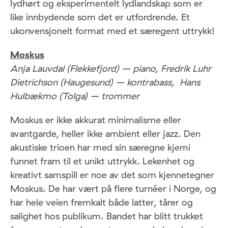
lydhørt og eksperimentelt lydlandskap som er
like innbydende som det er utfordrende. Et
ukonvensjonelt format med et særegent uttrykk!
Moskus
Anja Lauvdal (Flekkefjord) – piano, Fredrik Luhr
Dietrichson (Haugesund) – kontrabass, Hans
Hulbækmo (Tolga) – trommer
Moskus er ikke akkurat minimalisme eller
avantgarde, heller ikke ambient eller jazz. Den
akustiske trioen har med sin særegne kjemi
funnet fram til et unikt uttrykk. Lekenhet og
kreativt samspill er noe av det som kjennetegner
Moskus. De har vært på flere turnéer i Norge, og
har hele veien fremkalt både latter, tårer og
salighet hos publikum. Bandet har blitt trukket