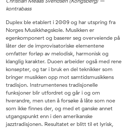
Christian Meaas Svendsen (Kongsberg) –
kontrabass
Duplex ble etablert i 2009 og har utspring fra
Norges Musikkhøgskole. Musikken er
egenkomponert og baserer seg overveiende på
låter der de improvisatoriske elementene
omfatter forløp av melodisk, harmonisk og
klanglig karakter. Duoen arbeider også med rene
konsepter, og tar i bruk en del teknikker som
bringer musikken opp mot samtidsmusikkens
tradisjon. Instrumentenes tradisjonelle
funksjoner blir utfordret og går i og om
hverandre, men uten å forsøke å låte som noe
som ikke finnes der, og med et ganske annet
utgangspunkt enn i den amerikanske
jazztradisjonen. Resultatet er blitt til et lyrisk,