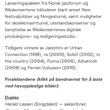
Lanseringspakken fra Norsk jazzforum og
Rikskonsertene inkluderer blant annet flere
festivaljobber og Norgesturné, samt muligheter
for skolekonsertturné, utenlandskonserter og
benyttelse av Rikskonsertenes digitale
produksjons- og redigeringsstudio.
Tidligere vinnere av Jazzintro er Urban
Connection (1998), ra (2000), Solid! (2002), in
the country (2004), Puma (2006), Albatrosh
(2008) og Ferner/Juliusson (2010).
Finalebandene
(klikk på bandnavnet for å laste
ned høyoppløslige bilder)
:
Duplex
Harald Lassen (Songdalen) – saksofoner,