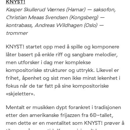
KNYST!
Kasper Skullerud Værnes (Hamar) – saksofon,
Christian Meaas Svendsen (Kongsberg) –
kontrabass, Andreas Wildhagen (Oslo) –
trommer
KNYST! startet opp med å spille og komponere
låter basert på enkle riff og sangbare melodier,
men utforsker i dag mer komplekse
kompositoriske strukturer og uttrykk. Likevel er
frihet, åpenhet og sist men ikke minst lekenhet i
fokus når de tar fatt på sine kompositoriske
«skjeletter».
Mentalt er musikken dypt forankret i tradisjonen
etter den amerikanske frijazzen fra 60-tallet,
men dette er en mentalitet som KNYST! prøver å