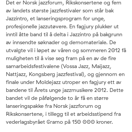
Det er Norsk jazzforum, Rikskonsertene og fem
av landets største jazzfestivaler som står bak
Jazzintro, et lanseringsprogram for unge,
profesjonelle jazzutøvere. En fagjury plukker ut
inntil åtte band til å delta i Jazzintro på bakgrunn
av innsendte søknader og demomateriale. De
utvalgte vil i løpet av våren og sommeren 2012 få
muligheten til å vise seg fram på en av de fire
samarbeidsfestivalene (Vossa Jazz, Maijazz,
Nattjazz, Kongsberg jazzfestival), og gjennom en
finale under Moldejazz utroper en fagjury ett av
bandene til Årets unge jazzmusikere 2012. Dette
bandet vil de påfølgende to år få en større
lanseringspakke fra Norsk jazzforum og
Rikskonsertene, i tillegg til et arbeidsstipend fra
vederlagsbyrået Gramo på 150 000 kroner.