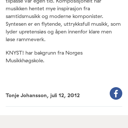
tilpasse vår egen tid. Komposisjonelt har
musikken hentet mye inspirasjon fra
samtidsmusikk og moderne komponister.
Syntesen er en flytende, uttrykksfull musikk, som
lyder upretensiøs og åpen innenfor klare men
løse rammeverk.
KNYST! har bakgrunn fra Norges
Musikkhøgskole.
Tonje Johansson,
juli 12, 2012