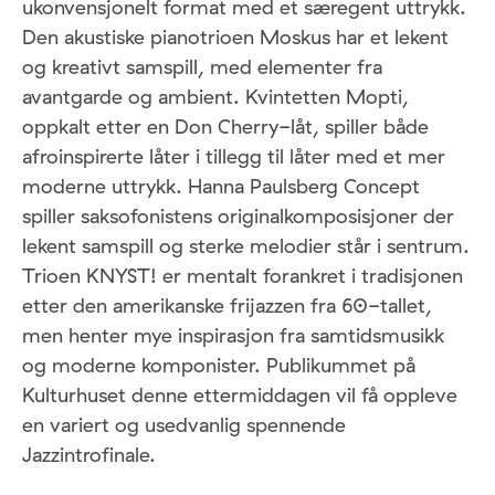
ukonvensjonelt format med et særegent uttrykk.
Den akustiske pianotrioen Moskus har et lekent
og kreativt samspill, med elementer fra
avantgarde og ambient. Kvintetten Mopti,
oppkalt etter en Don Cherry-låt, spiller både
afroinspirerte låter i tillegg til låter med et mer
moderne uttrykk. Hanna Paulsberg Concept
spiller saksofonistens originalkomposisjoner der
lekent samspill og sterke melodier står i sentrum.
Trioen KNYST! er mentalt forankret i tradisjonen
etter den amerikanske frijazzen fra 60-tallet,
men henter mye inspirasjon fra samtidsmusikk
og moderne komponister. Publikummet på
Kulturhuset denne ettermiddagen vil få oppleve
en variert og usedvanlig spennende
Jazzintrofinale.