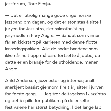
jazzforum, Tore Flesjø.
– Det er utrolig mange gode unge norske
jazzband om dagen, og det er stor stas å sitte i
juryen for Jazzintro, sier saksofonist og
jurymedlem Frøy Aagre. – Bandet som vinner
får en kickstart på karrieren med denne flotte
lanseringspakken. Alle de andre bandene som
ikke når helt opp må bare fortsette å jobbe, da
dette er en bransje for de utholdende, mener
Aagre.
Arild Andersen, jazznestor og internasjonalt
anerkjent bassist gjennom fire tiår, sitter i juryen
for første gang. – Jeg tror deltagelsen i Jazzintro
og det å spille for publikum på de enkelte
festivalene har størst betydning. I det lange løp