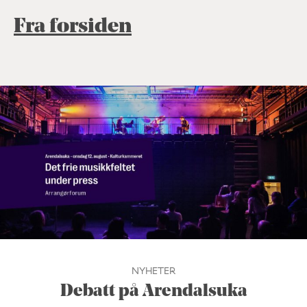
Fra forsiden
NYHETER
Debatt på Arendalsuka