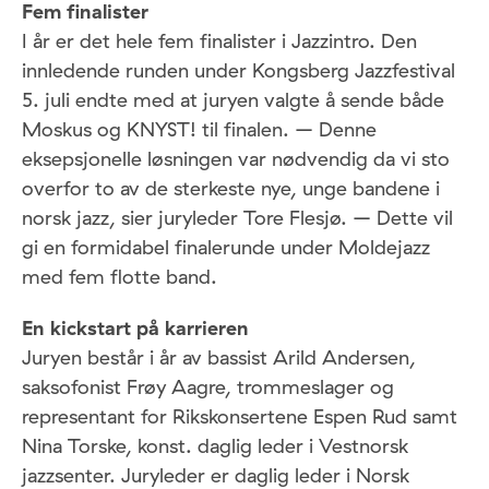
Fem finalister
I år er det hele fem finalister i Jazzintro. Den
innledende runden under Kongsberg Jazzfestival
5. juli endte med at juryen valgte å sende både
Moskus og KNYST! til finalen. – Denne
eksepsjonelle løsningen var nødvendig da vi sto
overfor to av de sterkeste nye, unge bandene i
norsk jazz, sier juryleder Tore Flesjø. – Dette vil
gi en formidabel finalerunde under Moldejazz
med fem flotte band.
En kickstart på karrieren
Juryen består i år av bassist Arild Andersen,
saksofonist Frøy Aagre, trommeslager og
representant for Rikskonsertene Espen Rud samt
Nina Torske, konst. daglig leder i Vestnorsk
jazzsenter. Juryleder er daglig leder i Norsk