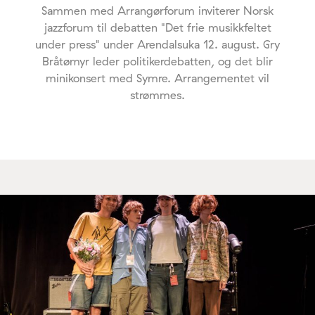
Sammen med Arrangørforum inviterer Norsk
jazzforum til debatten "Det frie musikkfeltet
under press" under Arendalsuka 12. august. Gry
Bråtømyr leder politikerdebatten, og det blir
minikonsert med Symre. Arrangementet vil
strømmes.