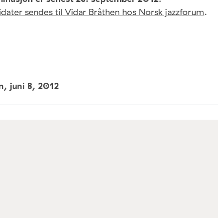
didater sendes til Vidar Bråthen hos Norsk jazzforum
.
un,
juni 8, 2012