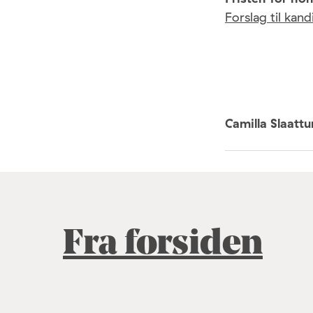
Forslag til kan
Camilla Slaatt
Fra forsiden