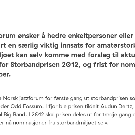
orum ønsker å hedre enkeltpersoner eller 
rt en særlig viktig innsats for amatørstor
jøet kan selv komme med forslag til aktu
for Storbandprisen 2012, og frist for nom
ber.
 Norsk jazzforum for første gang ut storbandprisen so
der Odd Fossum. I fjor ble prisen tildelt Audun Dertz,
l Big Band. I 2012 skal prisen deles ut for tredje gang
r nå nominasjoner fra storbandmiljøet selv.