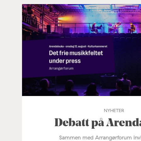
NYHETER
Debatt på Arend
Sammen med Arrangørforum invi