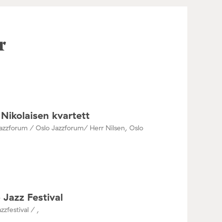
r
Nikolaisen kvartett
azzforum / Oslo Jazzforum/ Herr Nilsen, Oslo
 Jazz Festival
zzfestival / ,