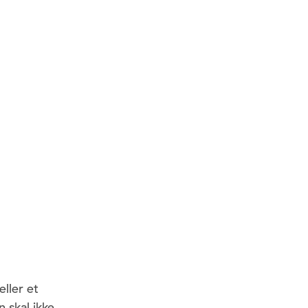
eller et
 skal ikke