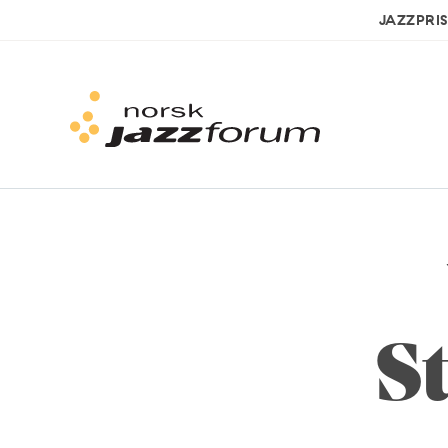
JAZZPRI
S