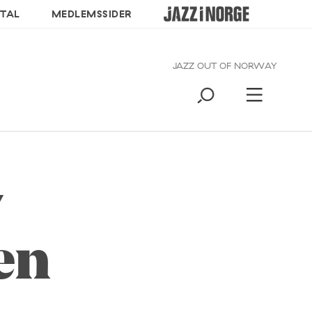
TAL
MEDLEMSSIDER
JAZZ OUT OF NORWAY
v
en