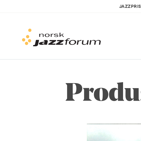
JAZZPRI
Produ