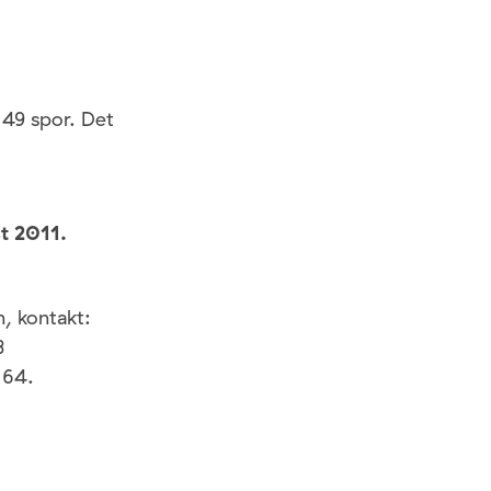
49 spor. Det
t 2011.
, kontakt:
3
 64.