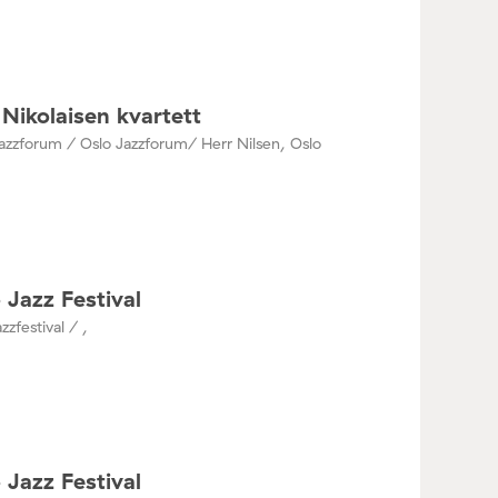
Nikolaisen kvartett
azzforum / Oslo Jazzforum/ Herr Nilsen, Oslo
 Jazz Festival
zzfestival / ,
 Jazz Festival