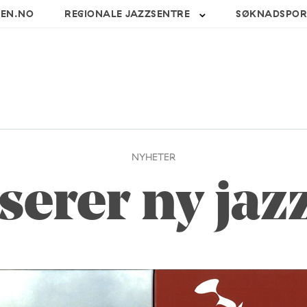
SEN.NO
REGIONALE JAZZSENTRE
SØKNADSPOR
NYHETER
serer ny jaz