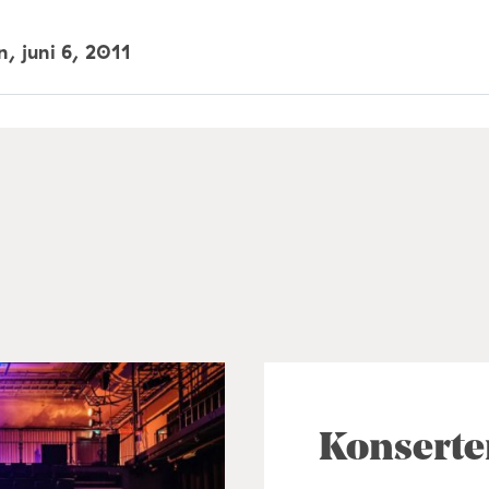
un,
juni 6, 2011
Konserte