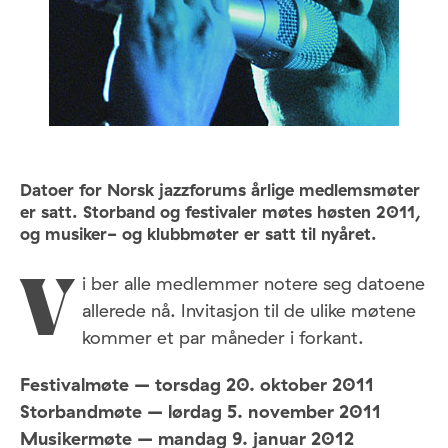
Datoer for Norsk jazzforums årlige medlemsmøter
er satt. Storband og festivaler møtes høsten 2011,
og musiker- og klubbmøter er satt til nyåret.
i ber alle medlemmer notere seg datoene
V
allerede nå. Invitasjon til de ulike møtene
kommer et par måneder i forkant.
Festivalmøte – torsdag 20. oktober 2011
Storbandmøte – lørdag 5. november 2011
Musikermøte – mandag 9. januar 2012