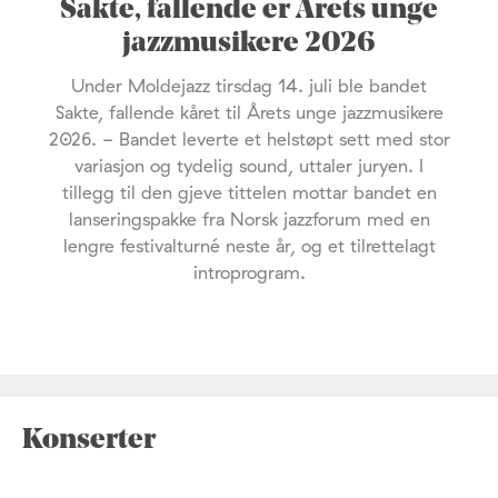
Sakte, fallende er Årets unge
jazzmusikere 2026
Under Moldejazz tirsdag 14. juli ble bandet
Sakte, fallende kåret til Årets unge jazzmusikere
2026. - Bandet leverte et helstøpt sett med stor
variasjon og tydelig sound, uttaler juryen. I
tillegg til den gjeve tittelen mottar bandet en
lanseringspakke fra Norsk jazzforum med en
lengre festivalturné neste år, og et tilrettelagt
introprogram.
Konserter