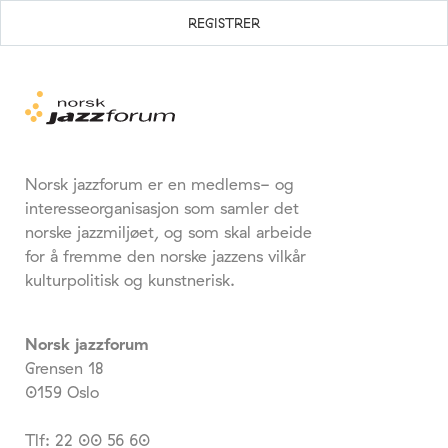
Norsk jazzforum er en medlems- og
interesseorganisasjon som samler det
norske jazzmiljøet, og som skal arbeide
for å fremme den norske jazzens vilkår
kulturpolitisk og kunstnerisk.
Norsk jazzforum
Grensen 18
0159 Oslo
Tlf: 22 00 56 60