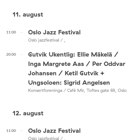
11. august
Oslo Jazz Festival
11:00
Oslo jazzfestival / ,
Gutvik Ukentlig: Ellie Mäkelä /
20:00
Inga Margrete Aas / Per Oddvar
Johansen / Ketil Gutvik +
Ungsoloen: Sigrid Angelsen
Konsertforeninga / Café Mir, Toftes gate 69, Oslo
12. august
Oslo Jazz Festival
11:00
Oslo jazzfestival / ,