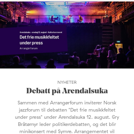
NYHETER
Debatt på Arendalsuka
Sammen med Arrangørforum inviterer Norsk
jazzforum til debatten "Det frie musikkfeltet
under press" under Arendalsuka 12. august. Gry
Bråtømyr leder politikerdebatten, og det blir
minikonsert med Symre. Arrangementet vil