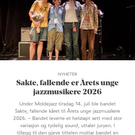
NYHETER
Sakte, fallende er Årets unge
jazzmusikere 2026
Under Moldejazz tirsdag 14. juli ble bandet
Sakte, fallende kåret til Årets unge jazzmusikere
2026. - Bandet leverte et helstøpt sett med stor
variasjon og tydelig sound, uttaler juryen. I
tillegg til den gjeve tittelen mottar bandet en