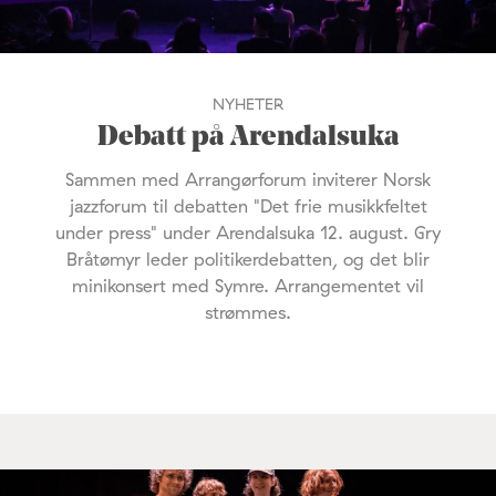
NYHETER
Debatt på Arendalsuka
Sammen med Arrangørforum inviterer Norsk
jazzforum til debatten "Det frie musikkfeltet
under press" under Arendalsuka 12. august. Gry
Bråtømyr leder politikerdebatten, og det blir
minikonsert med Symre. Arrangementet vil
strømmes.