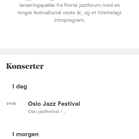
lanseringspakke fra Norsk jazzforum med en
lengre festivalturné neste år, og et tilrettelagt
introprogram.
Konserter
I dag
Oslo Jazz Festival
19:00
Oslo jazzfestival / ,
I morgen