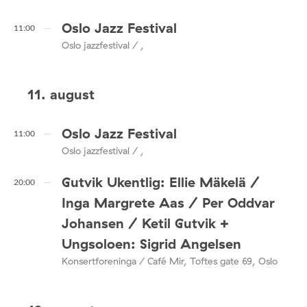
Oslo Jazz Festival
11:00
Oslo jazzfestival / ,
11. august
Oslo Jazz Festival
11:00
Oslo jazzfestival / ,
Gutvik Ukentlig: Ellie Mäkelä /
20:00
Inga Margrete Aas / Per Oddvar
Johansen / Ketil Gutvik +
Ungsoloen: Sigrid Angelsen
Konsertforeninga / Café Mir, Toftes gate 69, Oslo