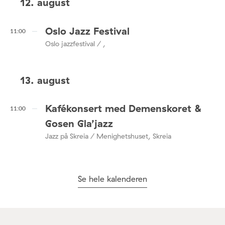
12. august
Oslo Jazz Festival
11:00
Oslo jazzfestival / ,
13. august
Kafékonsert med Demenskoret &
11:00
Gosen Gla’jazz
Jazz på Skreia / Menighetshuset, Skreia
Se hele kalenderen