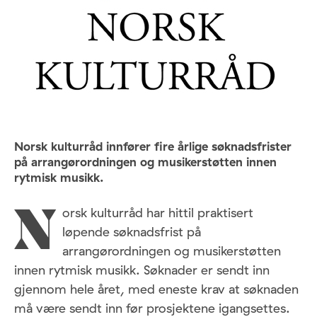
Norsk kulturråd innfører fire årlige søknadsfrister
på arrangørordningen og musikerstøtten innen
rytmisk musikk.
orsk kulturråd har hittil praktisert
N
løpende søknadsfrist på
arrangørordningen og musikerstøtten
innen rytmisk musikk. Søknader er sendt inn
gjennom hele året, med eneste krav at søknaden
må være sendt inn før prosjektene igangsettes.