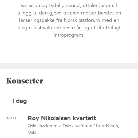
variasjon og tydelig sound, uttaler juryen. I
tillegg til den gjeve tittelen mottar bandet en
lanseringspakke fra Norsk jazzforum med en
lengre festivalturné neste år, og et tilrettelagt
introprogram.
Konserter
I dag
Roy Nikolaisen kvartett
16:00
Oslo Jazzforum / Oslo Jazzforum/ Herr Nilsen,
Oslo