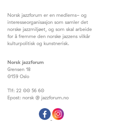
Norsk jazzforum er en medlems- og
interesseorganisasjon som samler det
norske jazzmiljøet, og som skal arbeide
for å fremme den norske jazzens vilkår
kulturpolitisk og kunstnerisk.
Norsk jazzforum
Grensen 18
0159 Oslo
Tlf: 22 00 56 60
Epost: norsk @ jazzforum.no