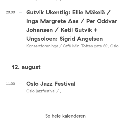
Gutvik Ukentlig: Ellie Mäkelä /
20:00
Inga Margrete Aas / Per Oddvar
Johansen / Ketil Gutvik +
Ungsoloen: Sigrid Angelsen
Konsertforeninga / Café Mir, Toftes gate 69, Oslo
12. august
Oslo Jazz Festival
11:00
Oslo jazzfestival / ,
Se hele kalenderen