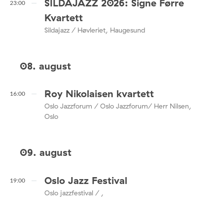
SILDAJAZZ 2026: Signe Førre
23:00
Kvartett
Sildajazz / Høvleriet, Haugesund
08. august
Roy Nikolaisen kvartett
16:00
Oslo Jazzforum / Oslo Jazzforum/ Herr Nilsen,
Oslo
09. august
Oslo Jazz Festival
19:00
Oslo jazzfestival / ,