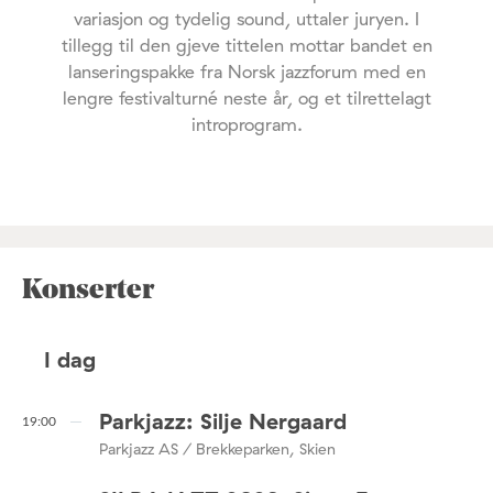
variasjon og tydelig sound, uttaler juryen. I
tillegg til den gjeve tittelen mottar bandet en
lanseringspakke fra Norsk jazzforum med en
lengre festivalturné neste år, og et tilrettelagt
introprogram.
Konserter
I dag
Parkjazz: Silje Nergaard
19:00
Parkjazz AS / Brekkeparken, Skien