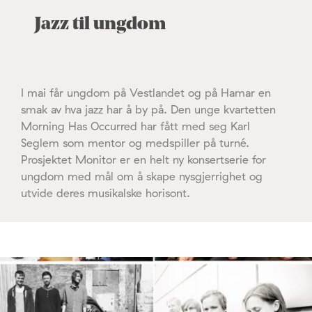
Jazz til ungdom
I mai får ungdom på Vestlandet og på Hamar en
smak av hva jazz har å by på. Den unge kvartetten
Morning Has Occurred har fått med seg Karl
Seglem som mentor og medspiller på turné.
Prosjektet Monitor er en helt ny konsertserie for
ungdom med mål om å skape nysgjerrighet og
utvide deres musikalske horisont.