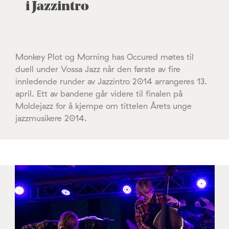
i Jazzintro
Monkey Plot og Morning has Occured møtes til
duell under Vossa Jazz når den første av fire
innledende runder av Jazzintro 2014 arrangeres 13.
april. Ett av bandene går videre til finalen på
Moldejazz for å kjempe om tittelen Årets unge
jazzmusikere 2014.