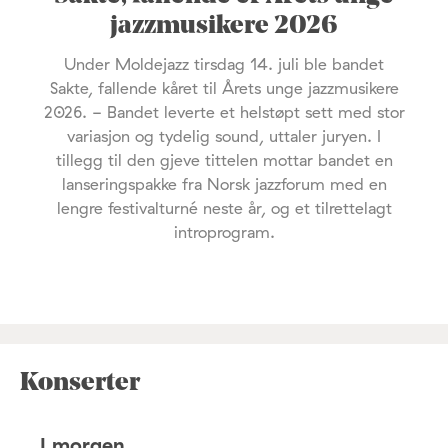
jazzmusikere 2026
Under Moldejazz tirsdag 14. juli ble bandet
Sakte, fallende kåret til Årets unge jazzmusikere
2026. - Bandet leverte et helstøpt sett med stor
variasjon og tydelig sound, uttaler juryen. I
tillegg til den gjeve tittelen mottar bandet en
lanseringspakke fra Norsk jazzforum med en
lengre festivalturné neste år, og et tilrettelagt
introprogram.
Konserter
I morgen