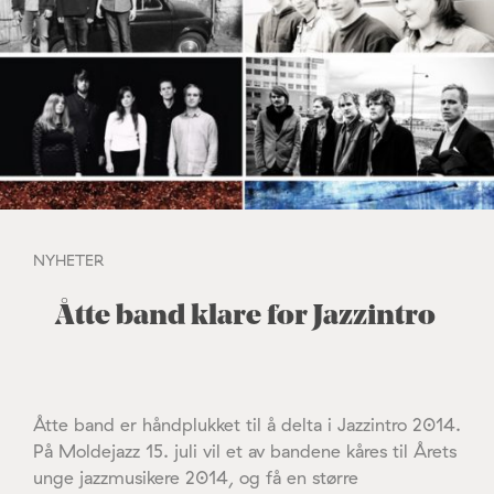
NYHETER
Åtte band klare for Jazzintro
Åtte band er håndplukket til å delta i Jazzintro 2014.
På Moldejazz 15. juli vil et av bandene kåres til Årets
unge jazzmusikere 2014, og få en større