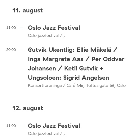
11. august
Oslo Jazz Festival
11:00
Oslo jazzfestival / ,
Gutvik Ukentlig: Ellie Mäkelä /
20:00
Inga Margrete Aas / Per Oddvar
Johansen / Ketil Gutvik +
Ungsoloen: Sigrid Angelsen
Konsertforeninga / Café Mir, Toftes gate 69, Oslo
12. august
Oslo Jazz Festival
11:00
Oslo jazzfestival / ,