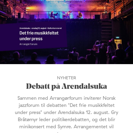
NYHETER
Debatt på Arendalsuka
Sammen med Arrangørforum inviterer Norsk
jazzforum til debatten "Det frie musikkfeltet
under press" under Arendalsuka 12. august. Gry
Bråtømyr leder politikerdebatten, og det blir
minikonsert med Symre. Arrangementet vil