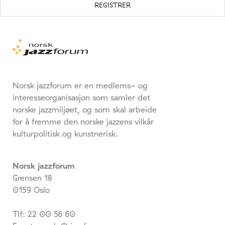
Norsk jazzforum er en medlems- og
interesseorganisasjon som samler det
norske jazzmiljøet, og som skal arbeide
for å fremme den norske jazzens vilkår
kulturpolitisk og kunstnerisk.
Norsk jazzforum
Grensen 18
0159 Oslo
Tlf: 22 00 56 60