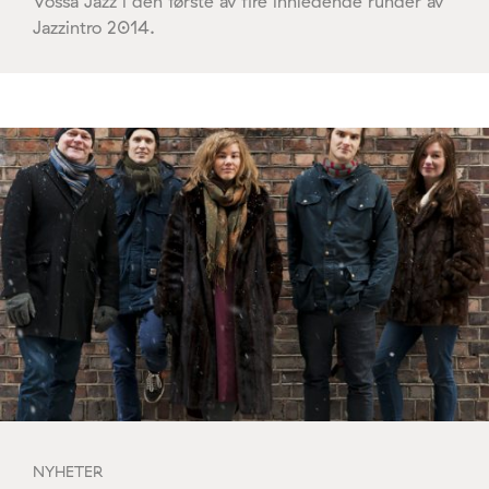
Vossa Jazz i den første av fire innledende runder av
Jazzintro 2014.
NYHETER