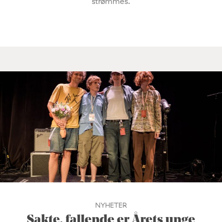
strømmes.
NYHETER
Sakte, fallende er Årets unge