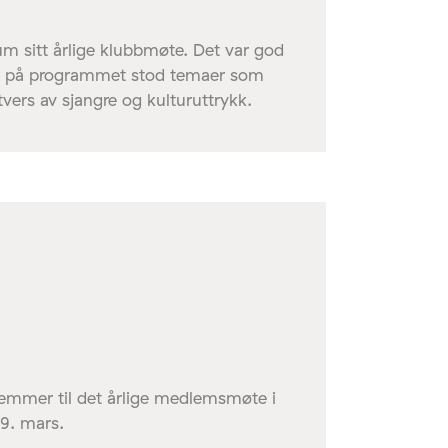
um sitt årlige klubbmøte. Det var god
g på programmet stod temaer som
vers av sjangre og kulturuttrykk.
lemmer til det årlige medlemsmøte i
 9. mars.