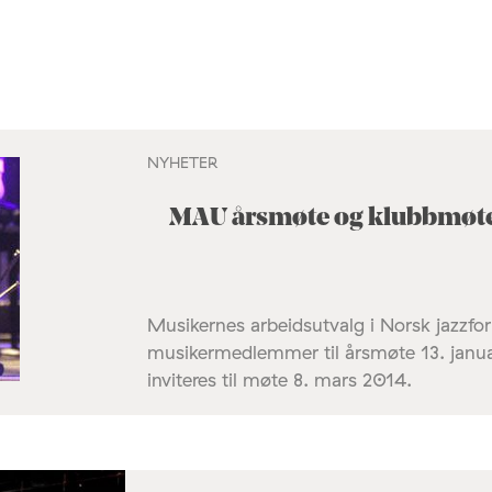
NYHETER
MAU årsmøte og klubbmøte
Musikernes arbeidsutvalg i Norsk jazzfo
musikermedlemmer til årsmøte 13. januar
inviteres til møte 8. mars 2014.