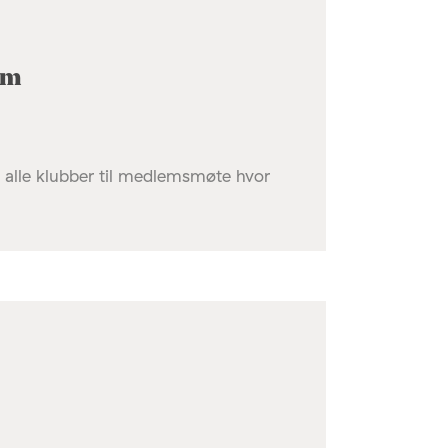
um
m alle klubber til medlemsmøte hvor