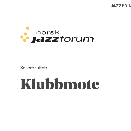
JAZZPRI
Søkeresultat:
Klubbmote