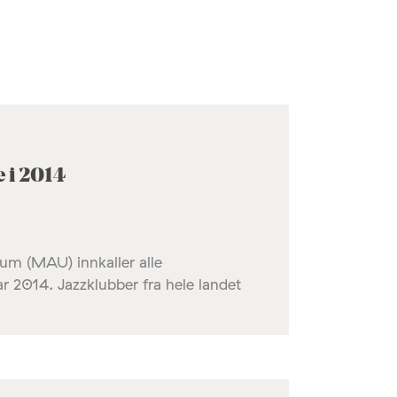
 i 2014
rum (MAU) innkaller alle
 2014. Jazzklubber fra hele landet