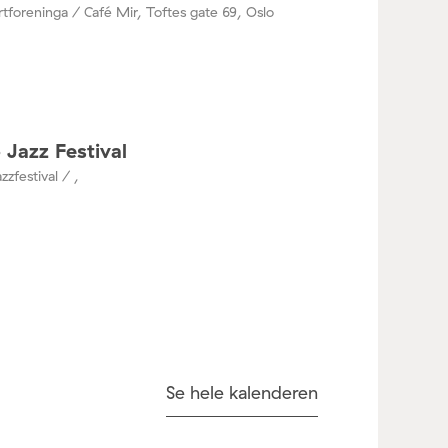
tforeninga / Café Mir, Toftes gate 69, Oslo
 Jazz Festival
zzfestival / ,
Se hele kalenderen