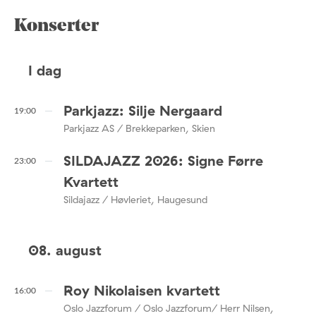
Konserter
I dag
Parkjazz: Silje Nergaard
19:00
Parkjazz AS / Brekkeparken, Skien
SILDAJAZZ 2026: Signe Førre
23:00
Kvartett
Sildajazz / Høvleriet, Haugesund
08. august
Roy Nikolaisen kvartett
16:00
Oslo Jazzforum / Oslo Jazzforum/ Herr Nilsen,