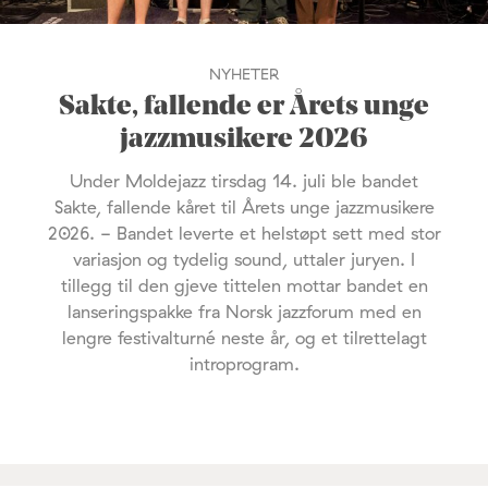
NYHETER
Sakte, fallende er Årets unge
jazzmusikere 2026
Under Moldejazz tirsdag 14. juli ble bandet
Sakte, fallende kåret til Årets unge jazzmusikere
2026. - Bandet leverte et helstøpt sett med stor
variasjon og tydelig sound, uttaler juryen. I
tillegg til den gjeve tittelen mottar bandet en
lanseringspakke fra Norsk jazzforum med en
lengre festivalturné neste år, og et tilrettelagt
introprogram.