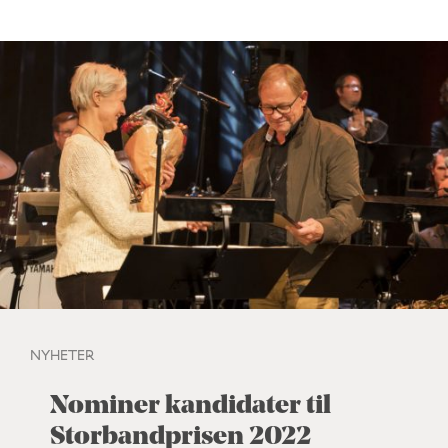
NYHETER
Nominer kandidater til
Storbandprisen 2022