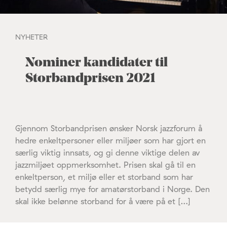
NYHETER
Nominer kandidater til
Storbandprisen 2021
Gjennom Storbandprisen ønsker Norsk jazzforum å
hedre enkeltpersoner eller miljøer som har gjort en
særlig viktig innsats, og gi denne viktige delen av
jazzmiljøet oppmerksomhet. Prisen skal gå til en
enkeltperson, et miljø eller et storband som har
betydd særlig mye for amatørstorband i Norge. Den
skal ikke belønne storband for å være på et […]