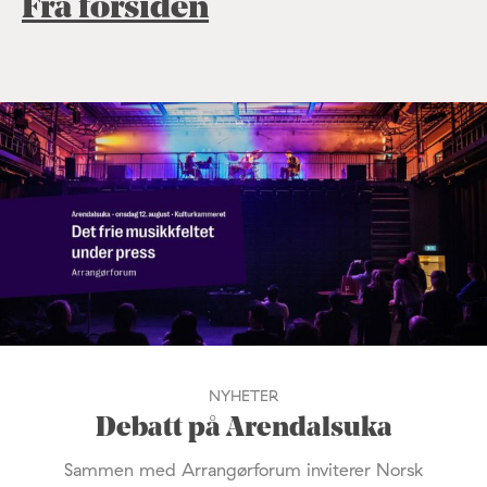
Fra forsiden
NYHETER
Debatt på Arendalsuka
Sammen med Arrangørforum inviterer Norsk