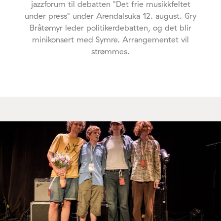
jazzforum til debatten "Det frie musikkfeltet
under press" under Arendalsuka 12. august. Gry
Bråtømyr leder politikerdebatten, og det blir
minikonsert med Symre. Arrangementet vil
strømmes.