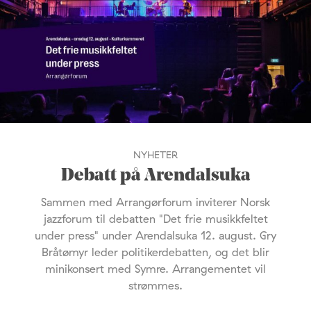
NYHETER
Debatt på Arendalsuka
Sammen med Arrangørforum inviterer Norsk
jazzforum til debatten "Det frie musikkfeltet
under press" under Arendalsuka 12. august. Gry
Bråtømyr leder politikerdebatten, og det blir
minikonsert med Symre. Arrangementet vil
strømmes.