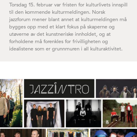
Torsdag 15. februar var fristen for kulturlivets innspill
til den kommende kulturmeldingen. Norsk
jazzforum mener blant annet at kulturmeldingen må
bygges opp med et klart fokus på skaperne og
utøverne av det kunstneriske innholdet, og at
forholdene må forenkles for frivilligheten og
idealistene som er grunnmuren i all kulturaktivitet.