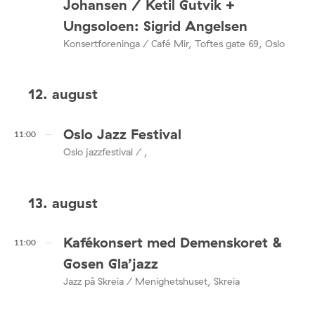
Johansen / Ketil Gutvik +
Ungsoloen: Sigrid Angelsen
Konsertforeninga / Café Mir, Toftes gate 69, Oslo
12. august
Oslo Jazz Festival
11:00
Oslo jazzfestival / ,
13. august
Kafékonsert med Demenskoret &
11:00
Gosen Gla’jazz
Jazz på Skreia / Menighetshuset, Skreia