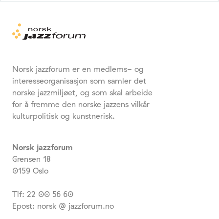
Norsk jazzforum er en medlems- og
interesseorganisasjon som samler det
norske jazzmiljøet, og som skal arbeide
for å fremme den norske jazzens vilkår
kulturpolitisk og kunstnerisk.
Norsk jazzforum
Grensen 18
0159 Oslo
Tlf: 22 00 56 60
Epost: norsk @ jazzforum.no