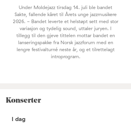
Under Moldejazz tirsdag 14. juli ble bandet
Sakte, fallende kåret til Årets unge jazzmusikere
2026. - Bandet leverte et helstøpt sett med stor
variasjon og tydelig sound, uttaler juryen. I
tillegg til den gjeve tittelen mottar bandet en
lanseringspakke fra Norsk jazzforum med en
lengre festivalturné neste år, og et tilrettelagt
introprogram.
Konserter
I dag