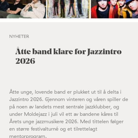
NYHETER
Åtte band klare for Jazzintro
2026
Åtte unge, lovende band er plukket ut til å delta i
Jazzintro 2026. Gjennom vinteren og våren spiller de
på noen av landets mest sentrale jazzklubber, og
under Moldejazz i juli vil ett av bandene kåres til
Årets unge jazzmusikere 2026. Med tittelen følger
en større festivalturné og et tilrettelagt
mentorprogram.