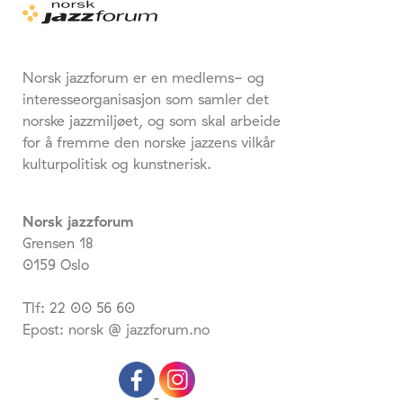
Norsk jazzforum er en medlems- og
interesseorganisasjon som samler det
norske jazzmiljøet, og som skal arbeide
for å fremme den norske jazzens vilkår
kulturpolitisk og kunstnerisk.
Norsk jazzforum
Grensen 18
0159 Oslo
Tlf: 22 00 56 60
Epost: norsk @ jazzforum.no