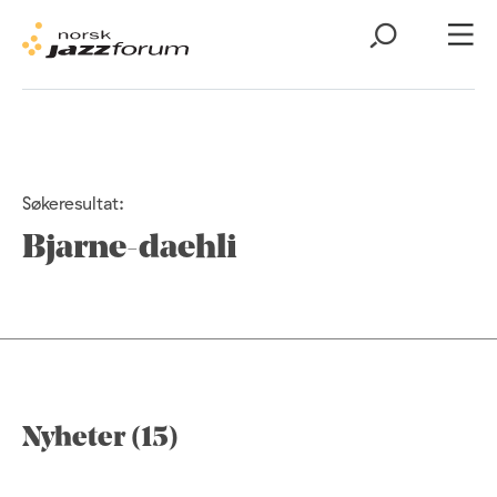
Søkeresultat:
Bjarne-daehli
Nyheter (15)