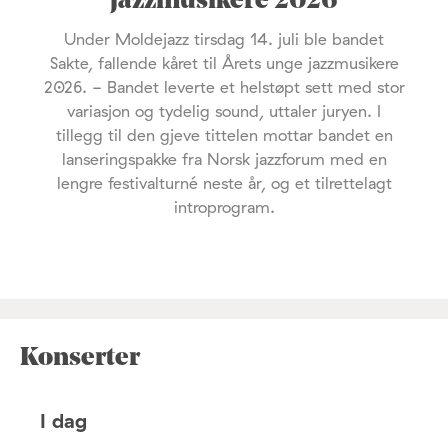
jazzmusikere 2026
Under Moldejazz tirsdag 14. juli ble bandet
Sakte, fallende kåret til Årets unge jazzmusikere
2026. - Bandet leverte et helstøpt sett med stor
variasjon og tydelig sound, uttaler juryen. I
tillegg til den gjeve tittelen mottar bandet en
lanseringspakke fra Norsk jazzforum med en
lengre festivalturné neste år, og et tilrettelagt
introprogram.
Konserter
I dag