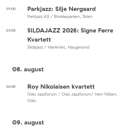
Parkjazz: Silje Nergaard
19:00
Parkjazz AS / Brekkeparken, Skien
SILDAJAZZ 2026: Signe Førre
23:00
Kvartett
Sildajazz / Høvleriet, Haugesund
08. august
Roy Nikolaisen kvartett
16:00
Oslo Jazzforum / Oslo Jazzforum/ Herr Nilsen,
Oslo
09. august