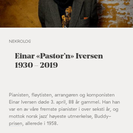
NEKROLOG
Einar «Pastor’n» Iversen
1930 – 2019
Pianisten, fløytisten, arrangøren og komponisten
Einar Iversen døde 3. april, 88 år gammel. Han han
var en av våre fremste pianister i over seksti år, og
mottok norsk jazz' høyeste utmerkelse, Buddy-
prisen, allerede i 1958.