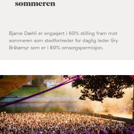
sommeren
Bjarne Dæhli er engasjert i 60% stilling fram mot
sommeren som stedfortreder for daglig leder Gry
Bråtømyr som er i 80% omsorgspermisjon.