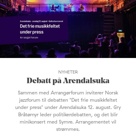
NYHETER
Debatt på Arendalsuka
Sammen med Arrangørforum inviterer Norsk
jazzforum til debatten "Det frie musikkfeltet
under press" under Arendalsuka 12. august. Gry
Bråtømyr leder politikerdebatten, og det blir
minikonsert med Symre. Arrangementet vil
strømmes.